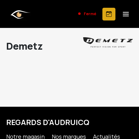
Fermé
Demetz
REGARDS D'AUDRUICQ
Notre magasin
Nos marques
Actualités