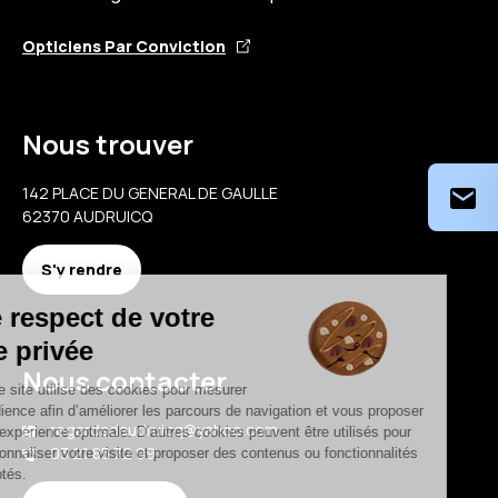
Opticiens Par Conviction
Nous trouver
142 PLACE DU GENERAL DE GAULLE
62370 AUDRUICQ
S'y rendre
Nous contacter
regardsdaudruicq@yahoo.com
03 21 85 72 99