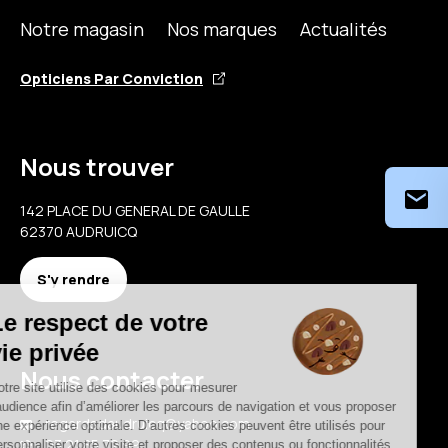
Notre magasin
Nos marques
Actualités
Opticiens Par Conviction
Nous trouver
142 PLACE DU GENERAL DE GAULLE
62370 AUDRUICQ
S'y rendre
Nous contacter
regardsdaudruicq@yahoo.com
03 21 85 72 99