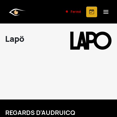
Fermé
Lapö
REGARDS D'AUDRUICQ